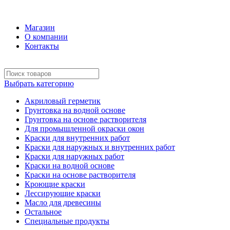
+7 (495) 969-58-57
Магазин
О компании
Контакты
Выбрать категорию
Акриловый герметик
Грунтовка на водной основе
Грунтовка на основе растворителя
Для промышленной окраски окон
Краски для внутренних работ
Краски для наружных и внутренних работ
Краски для наружных работ
Краски на водной основе
Краски на основе растворителя
Кроющие краски
Лессирующие краски
Масло для древесины
Остальное
Специальные продукты