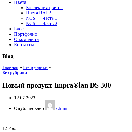
Цвета
Коллекция цветов
Цвета RAL2
NCS — Часть 1
NCS — Часть 2
Блог
Портфолио
О компании
Контакты
Blog
Главная
»
Без рубрики
»
Без рубрики
Новый продукт Impra®lan DS 300
12.07.2023
Опубликовано
admin
12
Июл