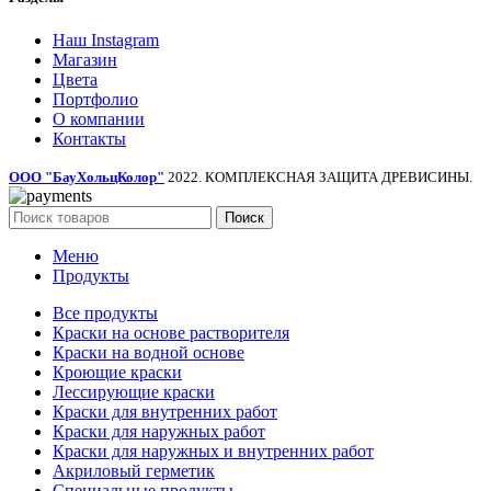
Наш Instagram
Магазин
Цвета
Портфолио
О компании
Контакты
ООО "БауХольцКолор"
2022. КОМПЛЕКСНАЯ ЗАЩИТА ДРЕВИСИНЫ.
Поиск
Меню
Продукты
Все продукты
Краски на основе растворителя
Краски на водной основе
Кроющие краски
Лессирующие краски
Краски для внутренних работ
Краски для наружных работ
Краски для наружных и внутренних работ
Акриловый герметик
Специальные продукты