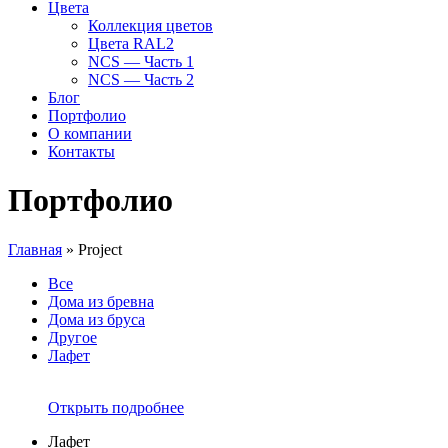
Цвета
Коллекция цветов
Цвета RAL2
NCS — Часть 1
NCS — Часть 2
Блог
Портфолио
О компании
Контакты
Портфолио
Главная
»
Project
Все
Дома из бревна
Дома из бруса
Другое
Лафет
Открыть подробнее
Лафет