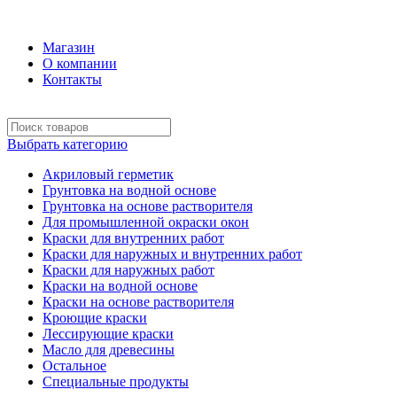
+7 (495) 969-58-57
Магазин
О компании
Контакты
Выбрать категорию
Акриловый герметик
Грунтовка на водной основе
Грунтовка на основе растворителя
Для промышленной окраски окон
Краски для внутренних работ
Краски для наружных и внутренних работ
Краски для наружных работ
Краски на водной основе
Краски на основе растворителя
Кроющие краски
Лессирующие краски
Масло для древесины
Остальное
Специальные продукты