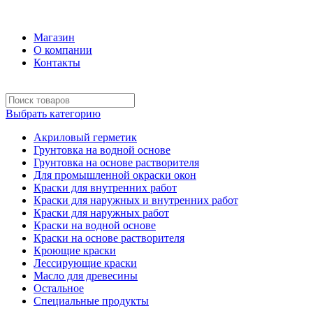
+7 (495) 969-58-57
Магазин
О компании
Контакты
Выбрать категорию
Акриловый герметик
Грунтовка на водной основе
Грунтовка на основе растворителя
Для промышленной окраски окон
Краски для внутренних работ
Краски для наружных и внутренних работ
Краски для наружных работ
Краски на водной основе
Краски на основе растворителя
Кроющие краски
Лессирующие краски
Масло для древесины
Остальное
Специальные продукты