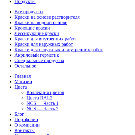
Продукты
Все продукты
Краски на основе растворителя
Краски на водной основе
Кроющие краски
Лессирующие краски
Краски для внутренних работ
Краски для наружных работ
Краски для наружных и внутренних работ
Акриловый герметик
Специальные продукты
Остальное
Главная
Магазин
Цвета
Коллекция цветов
Цвета RAL2
NCS — Часть 1
NCS — Часть 2
Блог
Портфолио
О компании
Контакты