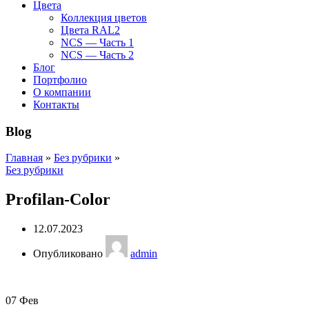
Цвета
Коллекция цветов
Цвета RAL2
NCS — Часть 1
NCS — Часть 2
Блог
Портфолио
О компании
Контакты
Blog
Главная
»
Без рубрики
»
Без рубрики
Profilan-Color
12.07.2023
Опубликовано
admin
07
Фев