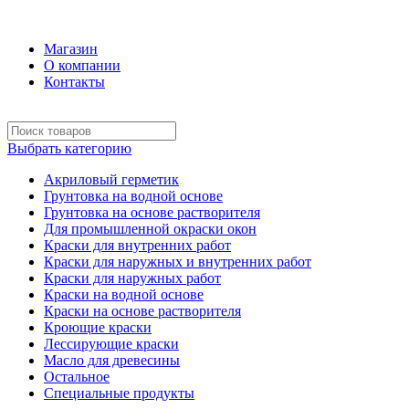
+7 (495) 969-58-57
Магазин
О компании
Контакты
Выбрать категорию
Акриловый герметик
Грунтовка на водной основе
Грунтовка на основе растворителя
Для промышленной окраски окон
Краски для внутренних работ
Краски для наружных и внутренних работ
Краски для наружных работ
Краски на водной основе
Краски на основе растворителя
Кроющие краски
Лессирующие краски
Масло для древесины
Остальное
Специальные продукты