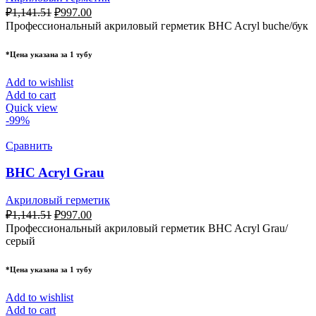
₽
1,141.51
₽
997.00
Профессиональный акриловый герметик BHC Acryl buche/бук
*Цена указана за 1 тубу
Add to wishlist
Add to cart
Quick view
-99%
Сравнить
BHC Acryl Grau
Акриловый герметик
₽
1,141.51
₽
997.00
Профессиональный акриловый герметик BHC Acryl Grau/
серый
*Цена указана за 1 тубу
Add to wishlist
Add to cart