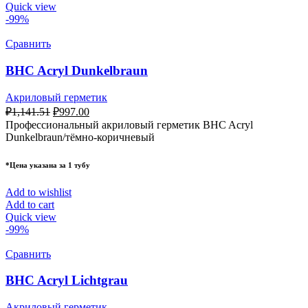
Quick view
-99%
Сравнить
BHC Acryl Dunkelbraun
Акриловый герметик
₽
1,141.51
₽
997.00
Профессиональный акриловый герметик BHC Acryl
Dunkelbraun/тёмно-коричневый
*Цена указана за 1 тубу
Add to wishlist
Add to cart
Quick view
-99%
Сравнить
BHC Acryl Lichtgrau
Акриловый герметик