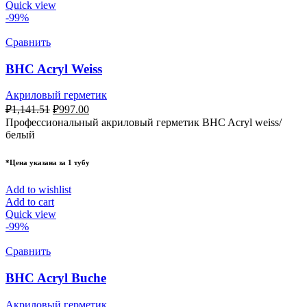
Quick view
-99%
Сравнить
BHC Acryl Weiss
Акриловый герметик
₽
1,141.51
₽
997.00
Профессиональный акриловый герметик BHC Acryl weiss/
белый
*Цена указана за 1 тубу
Add to wishlist
Add to cart
Quick view
-99%
Сравнить
BHC Acryl Buche
Акриловый герметик