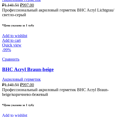
₽
1,141.51
₽
997.00
Профессиональный акриловый герметик BHC Acryl Lichtgrau/
светло-серый
*Цена указана за 1 тубу
Add to wishlist
Add to cart
Quick view
-99%
Сравнить
BHC Acryl Braun-beige
Акриловый герметик
₽
1,141.51
₽
997.00
Профессиональный акриловый герметик BHC Acryl Braun-
beige/коричнево-бежевый
*Цена указана за 1 тубу
Add to wishlist