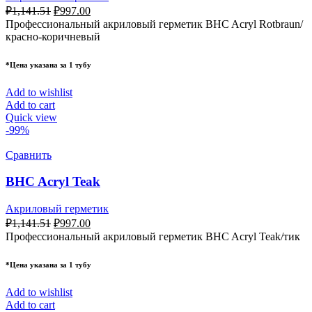
₽
1,141.51
₽
997.00
Профессиональный акриловый герметик BHC Acryl Rotbraun/
красно-коричневый
*Цена указана за 1 тубу
Add to wishlist
Add to cart
Quick view
-99%
Сравнить
BHC Acryl Teak
Акриловый герметик
₽
1,141.51
₽
997.00
Профессиональный акриловый герметик BHC Acryl Teak/тик
*Цена указана за 1 тубу
Add to wishlist
Add to cart