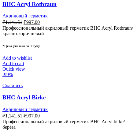
BHC Acryl Rotbraun
Акриловый герметик
₽
1,141.51
₽
997.00
Профессиональный акриловый герметик BHC Acryl Rotbraun/
красно-коричневый
*Цена указана за 1 тубу
Add to wishlist
Add to cart
Quick view
-99%
Сравнить
BHC Acryl Birke
Акриловый герметик
₽
1,141.51
₽
997.00
Профессиональный акриловый герметик BHC Acryl birke/
берёза