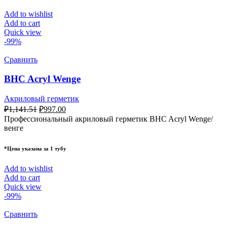
Add to wishlist
Add to cart
Quick view
-99%
Сравнить
BHC Acryl Wenge
Акриловый герметик
₽
1,141.51
₽
997.00
Профессиональный акриловый герметик BHC Acryl Wenge/
венге
*Цена указана за 1 тубу
Add to wishlist
Add to cart
Quick view
-99%
Сравнить