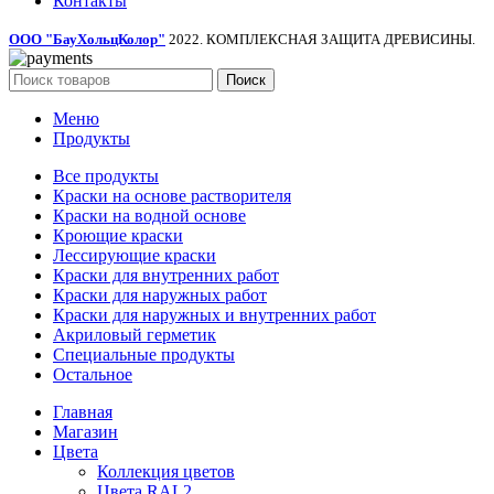
Контакты
ООО "БауХольцКолор"
2022. КОМПЛЕКСНАЯ ЗАЩИТА ДРЕВИСИНЫ.
Поиск
Меню
Продукты
Все продукты
Краски на основе растворителя
Краски на водной основе
Кроющие краски
Лессирующие краски
Краски для внутренних работ
Краски для наружных работ
Краски для наружных и внутренних работ
Акриловый герметик
Специальные продукты
Остальное
Главная
Магазин
Цвета
Коллекция цветов
Цвета RAL2