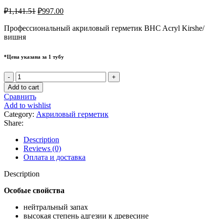
₽
1,141.51
₽
997.00
Профессиональный акриловый герметик BHC Acryl Kirshe/
вишня
*Цена указана за 1 тубу
Add to cart
Сравнить
Add to wishlist
Category:
Акриловый герметик
Share:
Description
Reviews (0)
Оплата и доставка
Description
Особые свойства
нейтральный запах
высокая степень адгезии к древесине