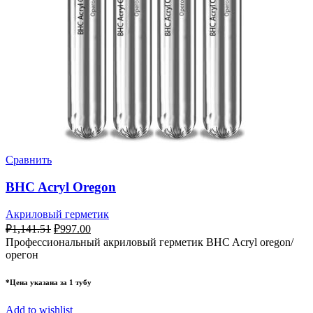
Сравнить
BHC Acryl Oregon
Акриловый герметик
₽
1,141.51
₽
997.00
Профессиональный акриловый герметик BHC Acryl oregon/
орегон
*Цена указана за 1 тубу
Add to wishlist