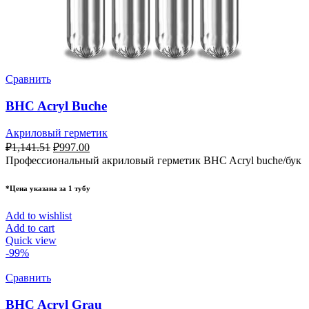
Сравнить
BHC Acryl Buche
Акриловый герметик
₽
1,141.51
₽
997.00
Профессиональный акриловый герметик BHC Acryl buche/бук
*Цена указана за 1 тубу
Add to wishlist
Add to cart
Quick view
-99%
Сравнить
BHC Acryl Grau