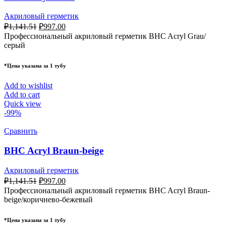
Акриловый герметик
₽
1,141.51
₽
997.00
Профессиональный акриловый герметик BHC Acryl Grau/
серый
*Цена указана за 1 тубу
Add to wishlist
Add to cart
Quick view
-99%
Сравнить
BHC Acryl Braun-beige
Акриловый герметик
₽
1,141.51
₽
997.00
Профессиональный акриловый герметик BHC Acryl Braun-
beige/коричнево-бежевый
*Цена указана за 1 тубу