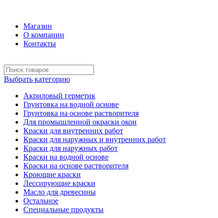
+7 (495) 969-58-57
Магазин
О компании
Контакты
Выбрать категорию
Акриловый герметик
Грунтовка на водной основе
Грунтовка на основе растворителя
Для промышленной окраски окон
Краски для внутренних работ
Краски для наружных и внутренних работ
Краски для наружных работ
Краски на водной основе
Краски на основе растворителя
Кроющие краски
Лессирующие краски
Масло для древесины
Остальное
Специальные продукты