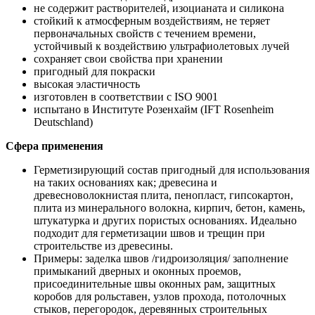
не содержит растворителей, изоцианата и силикона
стойкий к атмосферным воздействиям, не теряет
первоначальных свойств с течением времени,
устойчивый к воздействию ультрафиолетовых лучей
сохраняет свои свойства при хранении
пригодный для покраски
высокая эластичность
изготовлен в соответствии с ISO 9001
испытано в Институте Розенхайм (IFT Rosenheim
Deutschland)
Сфера применения
Герметизирующий состав пригодный для использования
на таких основаниях как; древесина и
древесноволокнистая плита, пенопласт, гипсокартон,
плита из минерального волокна, кирпич, бетон, камень,
штукатурка и других пористых основаниях. Идеально
подходит для герметизации швов и трещин при
строительстве из древесины.
Примеры: заделка швов /гидроизоляция/ заполнение
примыканий дверных и оконных проемов,
присоединительные швы оконных рам, защитных
коробов для рольставен, узлов прохода, потолочных
стыков, перегородок, деревянных строительных