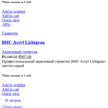
*Цена указана за 1 тубу
Add to wishlist
Add to cart
Quick view
-99%
Сравнить
BHC Acryl Lichtgrau
Акриловый герметик
₽
1,141.51
₽
997.00
Профессиональный акриловый герметик BHC Acryl Lichtgrau/
светло-серый
*Цена указана за 1 тубу
Add to wishlist
Add to cart
Quick view
19 литров