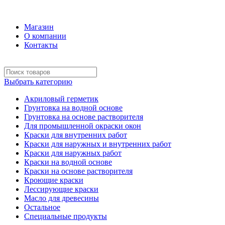
+7 (495) 969-58-57
Магазин
О компании
Контакты
Выбрать категорию
Акриловый герметик
Грунтовка на водной основе
Грунтовка на основе растворителя
Для промышленной окраски окон
Краски для внутренних работ
Краски для наружных и внутренних работ
Краски для наружных работ
Краски на водной основе
Краски на основе растворителя
Кроющие краски
Лессирующие краски
Масло для древесины
Остальное
Специальные продукты