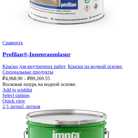
Сравнить
Profilan®-Innenraumlasur
Краски для внутренних работ
,
Краски на водной основе
,
Специальные продукты
₽
4,968.90
–
₽
89,269.55
Восковая лазурь на водной основе.
Add to wishlist
Select options
Quick view
2,5 литра
5 литров