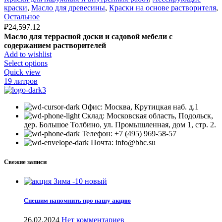
краски
,
Масло для древесины
,
Краски на основе растворителя
,
Остальное
₽
24,597.12
Масло для террасной доски и садовой мебели с
содержанием растворителей
Add to wishlist
Select options
Quick view
19 литров
Офис: Москва, Крутицкая наб. д.1
Склад: Московская область, Подольск,
дер. Большое Толбино, ул. Промышленная, дом 1, стр. 2.
Телефон: +7 (495) 969-58-57
Почта: info@bhc.su
Свежие записи
Спешим напомнить про нашу акцию
26.02.2024
Нет комментариев