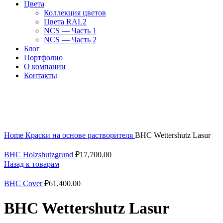
Цвета
Коллекция цветов
Цвета RAL2
NCS — Часть 1
NCS — Часть 2
Блог
Портфолио
О компании
Контакты
10 литров
Увеличить
Home
Краски на основе растворителя
BHC Wettershutz Lasur
BHC Holzshutzgrund
₽
17,700.00
Назад к товарам
BHC Cover
₽
61,400.00
BHC Wettershutz Lasur