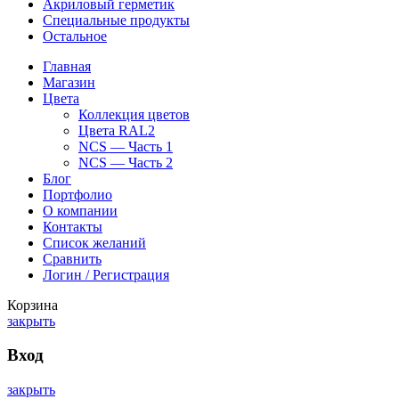
Акриловый герметик
Специальные продукты
Остальное
Главная
Магазин
Цвета
Коллекция цветов
Цвета RAL2
NCS — Часть 1
NCS — Часть 2
Блог
Портфолио
О компании
Контакты
Список желаний
Сравнить
Логин / Регистрация
Корзина
закрыть
Вход
закрыть