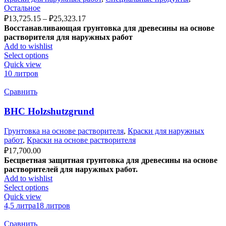
Остальное
₽
13,725.15
–
₽
25,323.17
Восстанавливающая грунтовка
для древесины на основе
растворителя для наружных работ
Add to wishlist
Select options
Quick view
10 литров
Сравнить
BHC Holzshutzgrund
Грунтовка на основе растворителя
,
Краски для наружных
работ
,
Краски на основе растворителя
₽
17,700.00
Бесцветная защитная грунтовка для древесины на основе
растворителей для наружных работ.
Add to wishlist
Select options
Quick view
4,5 литра
18 литров
Сравнить