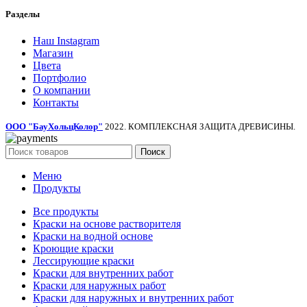
Разделы
Наш Instagram
Магазин
Цвета
Портфолио
О компании
Контакты
ООО "БауХольцКолор"
2022. КОМПЛЕКСНАЯ ЗАЩИТА ДРЕВИСИНЫ.
Поиск
Меню
Продукты
Все продукты
Краски на основе растворителя
Краски на водной основе
Кроющие краски
Лессирующие краски
Краски для внутренних работ
Краски для наружных работ
Краски для наружных и внутренних работ