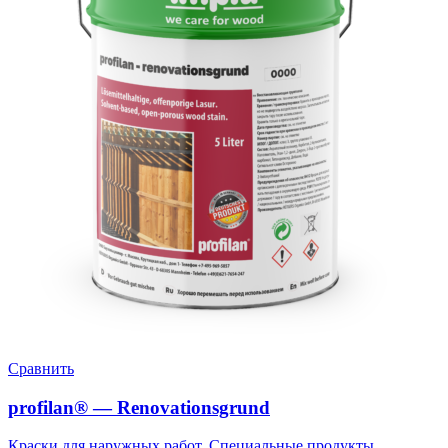
Сравнить
profilan® — Renovationsgrund
Краски для наружных работ
,
Специальные продукты
,