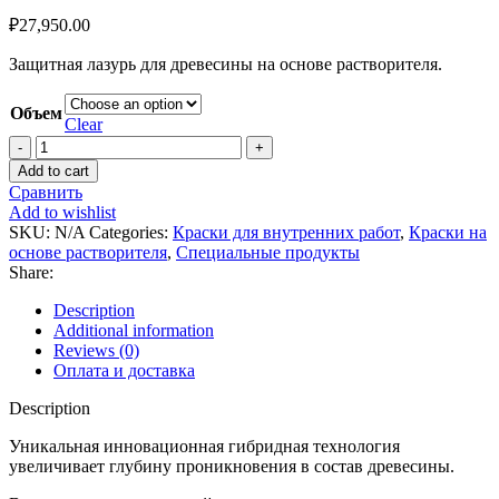
₽
27,950.00
Защитная лазурь для древесины на основе растворителя.
Объем
Clear
BHC
Wettershutz
Add to cart
Lasur
Сравнить
quantity
Add to wishlist
SKU:
N/A
Categories:
Краски для внутренних работ
,
Краски на
основе растворителя
,
Специальные продукты
Share:
Description
Additional information
Reviews (0)
Оплата и доставка
Description
Уникальная инновационная гибридная технология
увеличивает глубину проникновения в состав древесины.