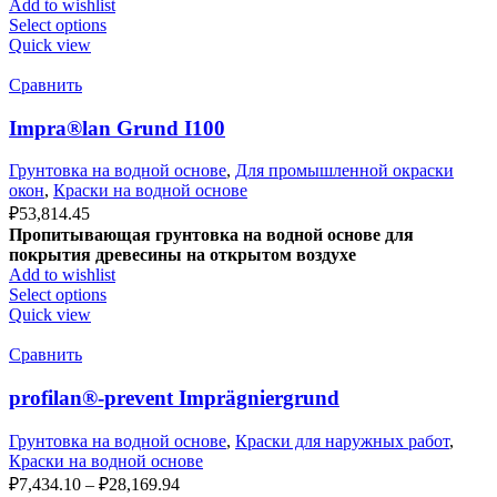
Add to wishlist
Select options
Quick view
Сравнить
Impra®lan Grund I100
Грунтовка на водной основе
,
Для промышленной окраски
окон
,
Краски на водной основе
₽
53,814.45
Пропитывающая грунтовка на водной основе для
покрытия древесины на открытом воздухе
Add to wishlist
Select options
Quick view
Сравнить
profilan®-prevent Imprägniergrund
Грунтовка на водной основе
,
Краски для наружных работ
,
Краски на водной основе
₽
7,434.10
–
₽
28,169.94