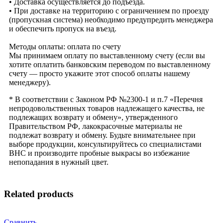
• Доставка осуществляется до подъезда.
• При доставке на территорию с ограничением по проезду
(пропускная система) необходимо предупредить менеджера
и обеспечить пропуск на въезд.
Методы оплаты: оплата по счету
Мы принимаем оплату по выставленному счету (если вы
хотите оплатить банковским переводом по выставленному
счету — просто укажите этот способ оплаты нашему
менеджеру).
* В соответствии с Законом РФ №2300-1 и п.7 «Перечня
непродовольственных товаров надлежащего качества, не
подлежащих возврату и обмену», утвержденного
Правительством РФ, лакокрасочные материалы не
подлежат возврату и обмену. Будьте внимательнее при
выборе продукции, консультируйтесь со специалистами
BHC и производите пробные выкрасы во избежание
непопадания в нужный цвет.
Related products
Сравнить