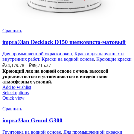
Сравнить
impra®lan Decklack D150 шелковисто-матовый
Для промышленной окраски окон
,
Краски для наружных и
внутренних работ
,
Краски на водной основе
,
Кроющие краски
₽
24,179.78
–
₽
89,715.37
Кроющий лак на водной основе с очень высокой
укрывистостью и устойчивостью к воздействию
атмосферных условий.
Add to wishlist
Select options
Quick view
Сравнить
impra®lan Grund G300
Грунтовка на водной основе
,
Для промышленной окраски