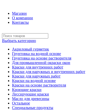
+7 (495) 969-58-57
Магазин
О компании
Контакты
Выбрать категорию
Акриловый герметик
Грунтовка на водной основе
Грунтовка на основе растворителя
Для промышленной окраски окон
Краски для внутренних работ
Краски для наружных и внутренних работ
Краски для наружных работ
Краски на водной основе
Краски на основе растворителя
Кроющие краски
Лессирующие краски
Масло для древесины
Остальное
Специальные продукты