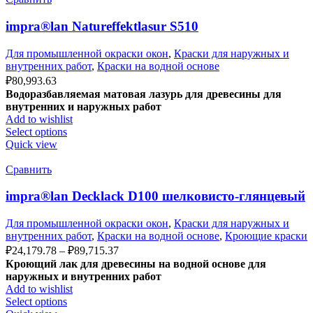
impra®lan Natureffektlasur S510
Для промышленной окраски окон
,
Краски для наружных и
внутренних работ
,
Краски на водной основе
₽
80,993.63
Водоразбавляемая матовая лазурь для древесины для
внутренних и наружных работ
Add to wishlist
Select options
Quick view
Сравнить
impra®lan Decklack D100 шелковисто-глянцевый
Для промышленной окраски окон
,
Краски для наружных и
внутренних работ
,
Краски на водной основе
,
Кроющие краски
₽
24,179.78
–
₽
89,715.37
Кроющий лак для древесины на водной основе для
наружных и внутренних работ
Add to wishlist
Select options