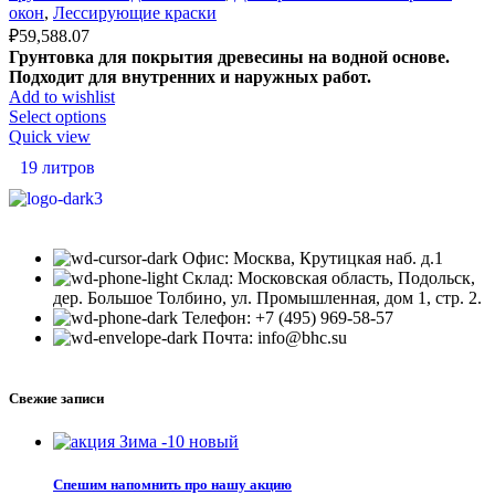
окон
,
Лессирующие краски
₽
59,588.07
Грунтовка для покрытия древесины на водной основе.
Подходит для внутренних и наружных работ.
Add to wishlist
Select options
Quick view
19 литров
Офис: Москва, Крутицкая наб. д.1
Склад: Московская область, Подольск,
дер. Большое Толбино, ул. Промышленная, дом 1, стр. 2.
Телефон: +7 (495) 969-58-57
Почта: info@bhc.su
Свежие записи
Спешим напомнить про нашу акцию