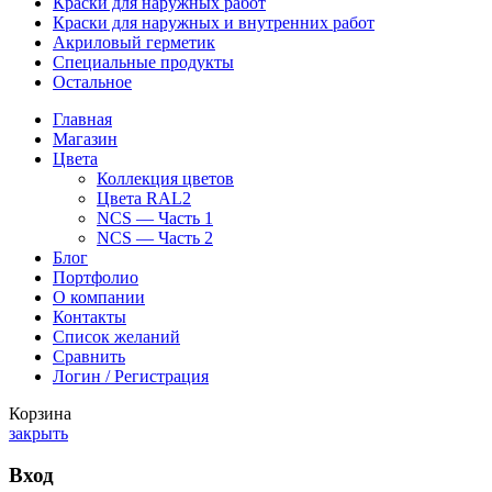
Краски для наружных работ
Краски для наружных и внутренних работ
Акриловый герметик
Специальные продукты
Остальное
Главная
Магазин
Цвета
Коллекция цветов
Цвета RAL2
NCS — Часть 1
NCS — Часть 2
Блог
Портфолио
О компании
Контакты
Список желаний
Сравнить
Логин / Регистрация
Корзина
закрыть
Вход