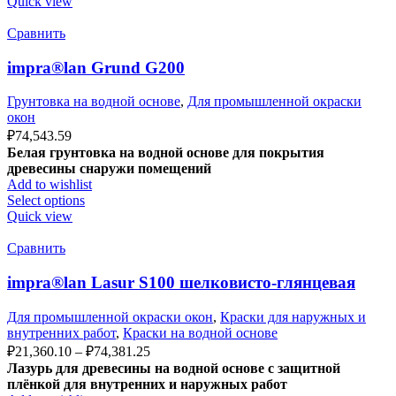
Quick view
Сравнить
impra®lan Grund G200
Грунтовка на водной основе
,
Для промышленной окраски
окон
₽
74,543.59
Белая грунтовка на водной основе для покрытия
древесины снаружи помещений
Add to wishlist
Select options
Quick view
Сравнить
impra®lan Lasur S100 шелковисто-глянцевая
Для промышленной окраски окон
,
Краски для наружных и
внутренних работ
,
Краски на водной основе
₽
21,360.10
–
₽
74,381.25
Лазурь для древесины на водной основе с защитной
плёнкой для внутренних и наружных работ