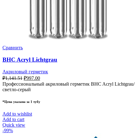
Сравнить
BHC Acryl Lichtgrau
Акриловый герметик
₽
1,141.51
₽
997.00
Профессиональный акриловый герметик BHC Acryl Lichtgrau/
светло-серый
*Цена указана за 1 тубу
Add to wishlist
Add to cart
Quick view
-99%