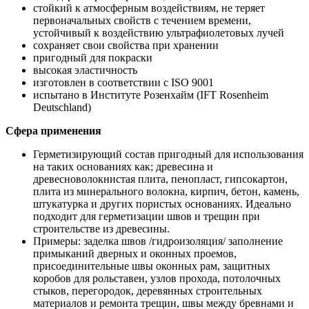
стойкий к атмосферным воздействиям, не теряет
первоначальных свойств с течением времени,
устойчивый к воздействию ультрафиолетовых лучей
сохраняет свои свойства при хранении
пригодный для покраски
высокая эластичность
изготовлен в соответствии с ISO 9001
испытано в Институте Розенхайм (IFT Rosenheim
Deutschland)
Сфера применения
Герметизирующий состав пригодный для использования
на таких основаниях как; древесина и
древесноволокнистая плита, пенопласт, гипсокартон,
плита из минерального волокна, кирпич, бетон, камень,
штукатурка и других пористых основаниях. Идеально
подходит для герметизации швов и трещин при
строительстве из древесины.
Примеры: заделка швов /гидроизоляция/ заполнение
примыканий дверных и оконных проемов,
присоединительные швы оконных рам, защитных
коробов для рольставен, узлов прохода, потолочных
стыков, перегородок, деревянных строительных
материалов и ремонта трещин, швы между бревнами и