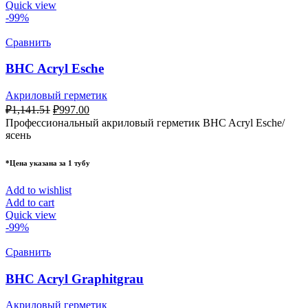
Quick view
-99%
Сравнить
BHC Acryl Esche
Акриловый герметик
₽
1,141.51
₽
997.00
Профессиональный акриловый герметик BHC Acryl Esche/
ясень
*Цена указана за 1 тубу
Add to wishlist
Add to cart
Quick view
-99%
Сравнить
BHC Acryl Graphitgrau
Акриловый герметик