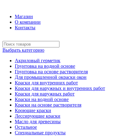
+7 (495) 969-58-57
Магазин
О компании
Контакты
Выбрать категорию
Акриловый герметик
Грунтовка на водной основе
Грунтовка на основе растворителя
Для промышленной окраски окон
Краски для внутренних работ
Краски для наружных и внутренних работ
Краски для наружных работ
Краски на водной основе
Краски на основе растворителя
Кроющие краски
Лессирующие краски
Масло для древесины
Остальное
Специальные продукты