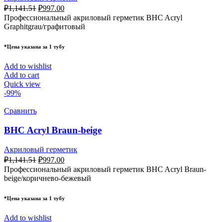
₽
1,141.51
₽
997.00
Профессиональный акриловый герметик BHC Acryl
Graphitgrau/графитовый
*Цена указана за 1 тубу
Add to wishlist
Add to cart
Quick view
-99%
Сравнить
BHC Acryl Braun-beige
Акриловый герметик
₽
1,141.51
₽
997.00
Профессиональный акриловый герметик BHC Acryl Braun-
beige/коричнево-бежевый
*Цена указана за 1 тубу
Add to wishlist