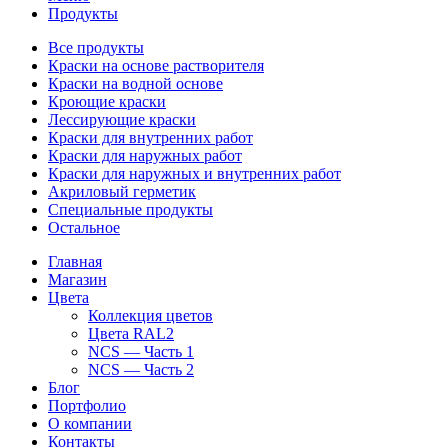
Продукты
Все продукты
Краски на основе растворителя
Краски на водной основе
Кроющие краски
Лессирующие краски
Краски для внутренних работ
Краски для наружных работ
Краски для наружных и внутренних работ
Акриловый герметик
Специальные продукты
Остальное
Главная
Магазин
Цвета
Коллекция цветов
Цвета RAL2
NCS — Часть 1
NCS — Часть 2
Блог
Портфолио
О компании
Контакты