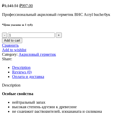
₽
1,141.51
₽
997.00
Профессиональный акриловый герметик BHC Acryl buche/бук
*Цена указана за 1 тубу
BHC
Acryl
Add to cart
Buche
Сравнить
quantity
Add to wishlist
Category:
Акриловый герметик
Share:
Description
Reviews (0)
Оплата и доставка
Description
Особые свойства
нейтральный запах
высокая степень адгезии к древесине
не содержит растворителей, изоцианата и силикона