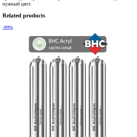
нужный цвет.
Related products
-99%