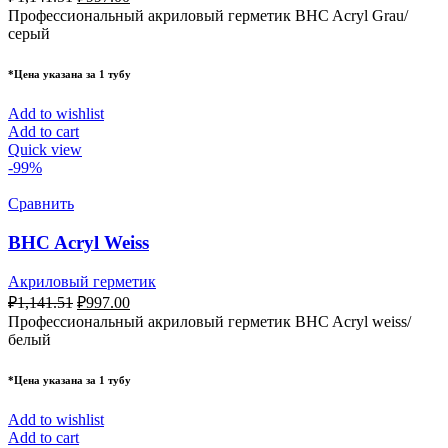
Профессиональный акриловый герметик BHC Acryl Grau/
серый
*Цена указана за 1 тубу
Add to wishlist
Add to cart
Quick view
-99%
Сравнить
BHC Acryl Weiss
Акриловый герметик
₽
1,141.51
₽
997.00
Профессиональный акриловый герметик BHC Acryl weiss/
белый
*Цена указана за 1 тубу
Add to wishlist
Add to cart