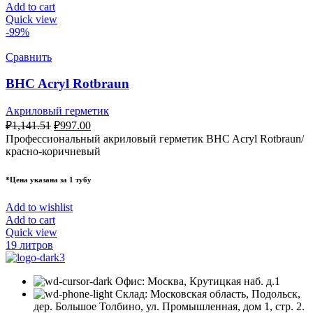
Add to cart
Quick view
-99%
Сравнить
BHC Acryl Rotbraun
Акриловый герметик
₽
1,141.51
₽
997.00
Профессиональный акриловый герметик BHC Acryl Rotbraun/
красно-коричневый
*Цена указана за 1 тубу
Add to wishlist
Add to cart
Quick view
19 литров
Офис: Москва, Крутицкая наб. д.1
Склад: Московская область, Подольск,
дер. Большое Толбино, ул. Промышленная, дом 1, стр. 2.