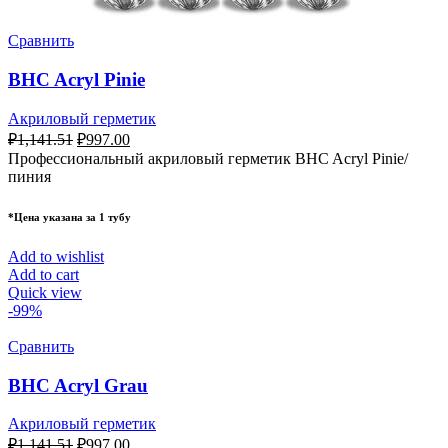
Сравнить
BHC Acryl Pinie
Акриловый герметик
₽
1,141.51
₽
997.00
Профессиональный акриловый герметик BHC Acryl Pinie/
пиния
*Цена указана за 1 тубу
Add to wishlist
Add to cart
Quick view
-99%
Сравнить
BHC Acryl Grau
Акриловый герметик
₽
1,141.51
₽
997.00